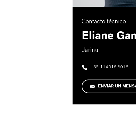
Contacto técnico
Eliane Ga
Jarinu
+55 114016-8016
ENVIAR UN MENS