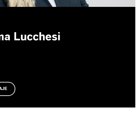
ma Lucchesi
AJE