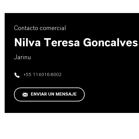
Contacto comercial
Nilva Teresa Goncalves
Jarinu
+55 114016-8002
ENVIAR UN MENSAJE