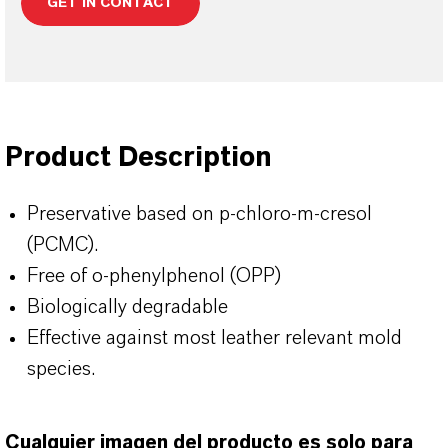
GET IN CONTACT
Product Description
Preservative based on p-chloro-m-cresol
(PCMC).
Free of o-phenylphenol (OPP)
Biologically degradable
Effective against most leather relevant mold
species.
Cualquier imagen del producto es solo para