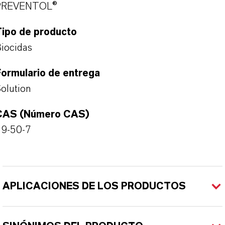
PREVENTOL®
Tipo de producto
iocidas
ormulario de entrega
olution
CAS (Número CAS)
59-50-7
APLICACIONES DE LOS PRODUCTOS