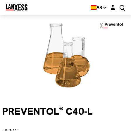
Login layer
AR
PREVENTOL® C40-L