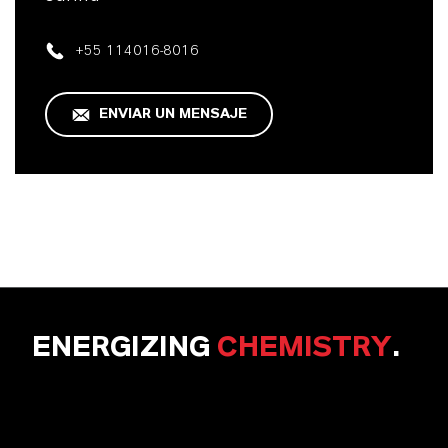
+55 114016-8016
ENVIAR UN MENSAJE
ENERGIZING
CHEMISTRY
.