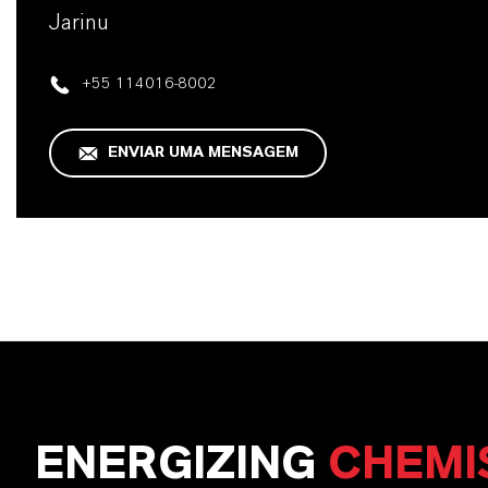
Jarinu
+55 114016-8002
ENVIAR UMA MENSAGEM
ENERGIZING
CHEMI