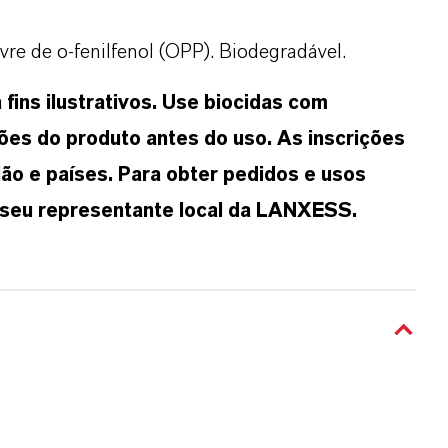
re de o-fenilfenol (OPP). Biodegradável.
ins ilustrativos. Use biocidas com
ões do produto antes do uso. As inscrições
ão e países. Para obter pedidos e usos
 seu representante local da LANXESS.