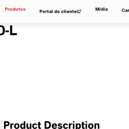
Produtos
Midia
Car
Portal do cliente
0-L
Product Description