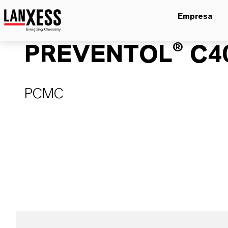
Empresa
PREVENTOL® C4
PCMC