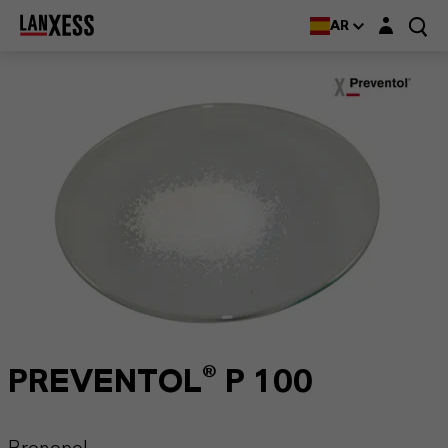
Login layer
AR
PREVENTOL® P 100