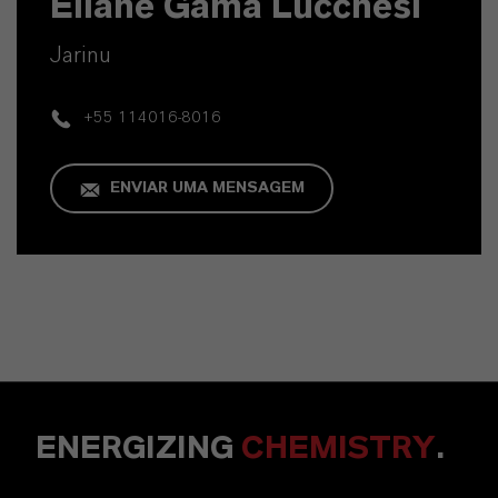
Eliane Gama Lucchesi
Jarinu
+55 114016-8016
ENVIAR UMA MENSAGEM
ENERGIZING
CHEMISTRY
.