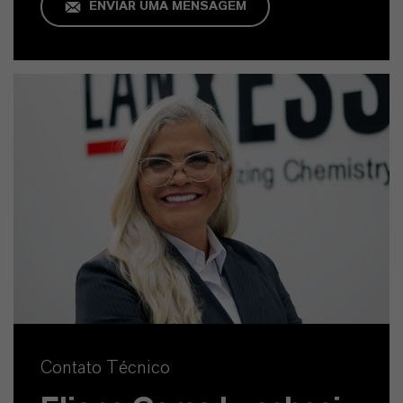
ENVIAR UMA MENSAGEM
Contato Técnico