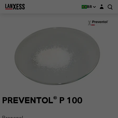
Login layer
BR
PREVENTOL® P 100