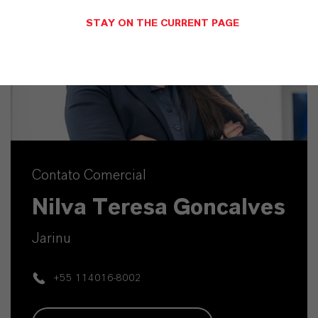
STAY ON THE CURRENT PAGE
Contato Comercial
Nilva Teresa Goncalves
Jarinu
+55 114016-8002