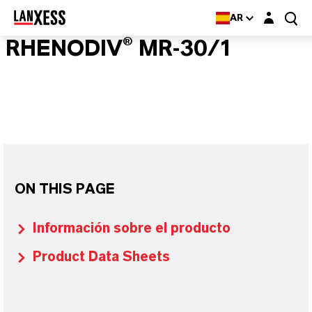
Login layer
AR
RHENODIV® MR-30/1
ON THIS PAGE
Información sobre el producto
Product Data Sheets