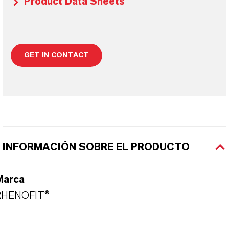
Product Data Sheets
GET IN CONTACT
INFORMACIÓN SOBRE EL PRODUCTO
Marca
RHENOFIT®