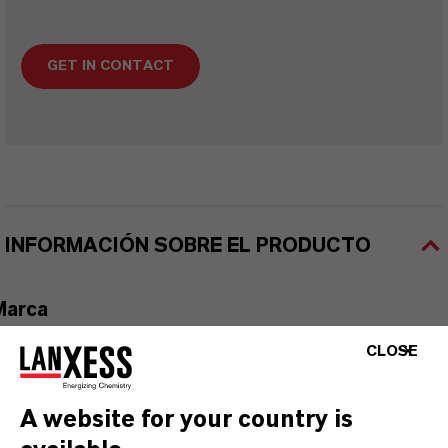
GET IN CONTACT
INFORMACIÓN SOBRE EL PRODUCTO
Marca
RHENOMARK®
CLOSE
A website for your country is