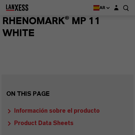
Login layer
AR
RHENOMARK® MP 11
WHITE
ON THIS PAGE
Información sobre el producto
Product Data Sheets