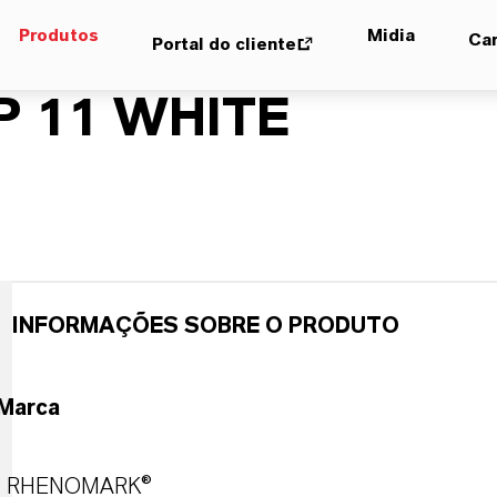
Produtos
Midia
Car
Portal do cliente
 11 WHITE
INFORMAÇÕES SOBRE O PRODUTO
Marca
RHENOMARK®