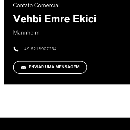
Contato Comercial
Vehbi Emre Ekici
Mannheim
+49 6218907254
ENVIAR UMA MENSAGEM