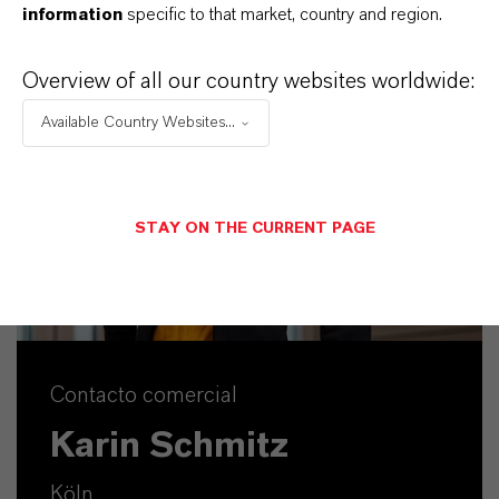
information
specific to that market, country and region.
Overview of all our country websites worldwide:
Available Country Websites...
STAY ON THE CURRENT PAGE
Contacto comercial
Karin Schmitz
Köln