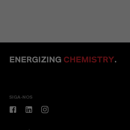
ENERGIZING
CHEMISTRY
.
SIGA-NOS