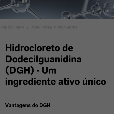
INDÚSTRIAS
CONTROLE MICROBIANO
Hidrocloreto de
Dodecilguanidina
(DGH) - Um
ingrediente ativo único
Vantagens do DGH