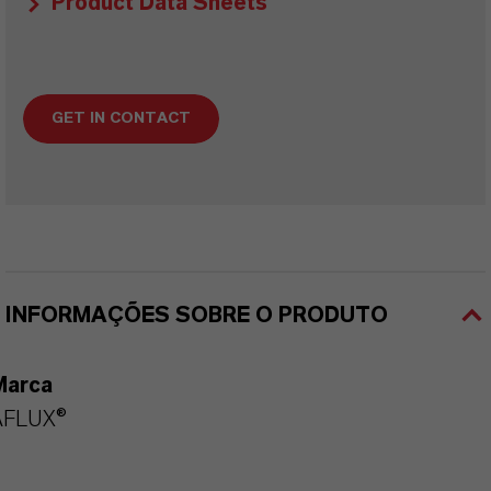
Product Data Sheets
GET IN CONTACT
INFORMAÇÕES SOBRE O PRODUTO
Marca
AFLUX®