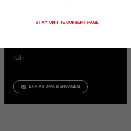
STAY ON THE CURRENT PAGE
Contato Comercial
Karin Schmitz
Köln
ENVIAR UMA MENSAGEM