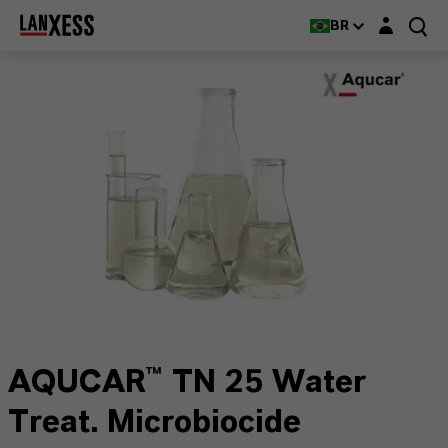
Login layer
BR
AQUCAR™ TN 25 Water
Treat. Microbiocide