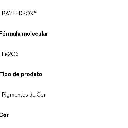
BAYFERROX®
Fórmula molecular
Fe2O3
Tipo de produto
Pigmentos de Cor
Cor