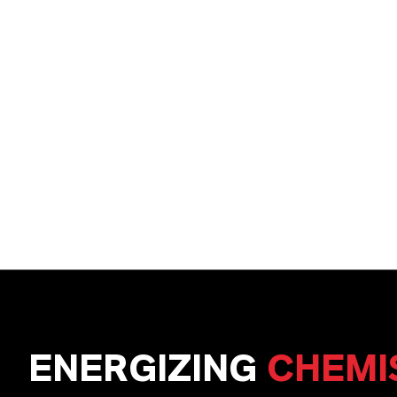
ENERGIZING
CHEMI