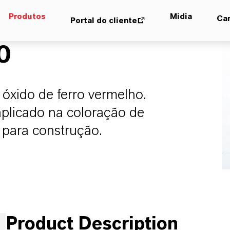
Produtos
Midia
Car
Portal do cliente
0
óxido de ferro vermelho.
aplicado na coloração de
 para construção.
Product Description