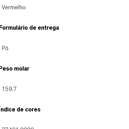
Vermelho
Formulário de entrega
Pó
Peso molar
159.7
Índice de cores