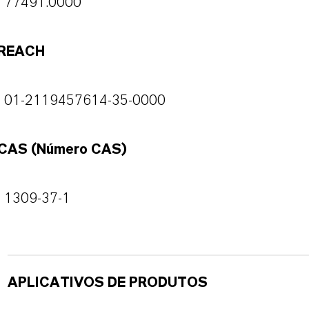
77491.0000
REACH
01-2119457614-35-0000
CAS (Número CAS)
1309-37-1
APLICATIVOS DE PRODUTOS