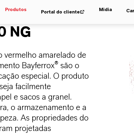
Produtos
Midia
Car
Portal do cliente
0 NG
o vermelho amarelado de
gmento Bayferrox® são o
cação especial. O produto
 seja facilmente
pel e sacos a granel.
eira, o armazenamento e a
peza. As propriedades do
ram projetadas