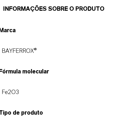
INFORMAÇÕES SOBRE O PRODUTO
Marca
BAYFERROX®
Fórmula molecular
Fe2O3
Tipo de produto