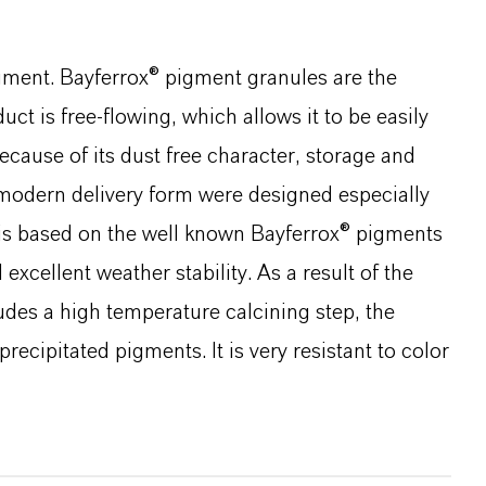
gment. Bayferrox® pigment granules are the
ct is free-flowing, which allows it to be easily
cause of its dust free character, storage and
 modern delivery form were designed especially
 is based on the well known Bayferrox® pigments
excellent weather stability. As a result of the
des a high temperature calcining step, the
recipitated pigments. It is very resistant to color