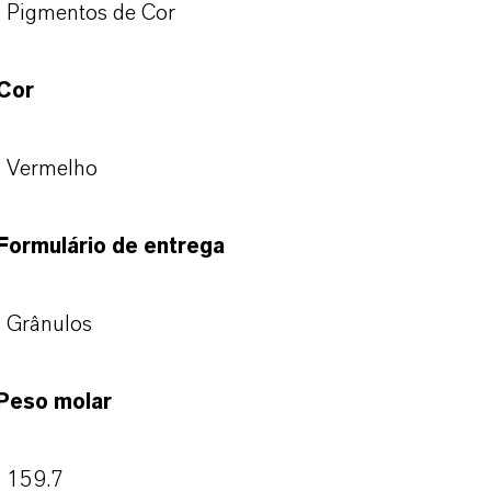
Pigmentos de Cor
Cor
Vermelho
Formulário de entrega
Grânulos
Peso molar
159.7