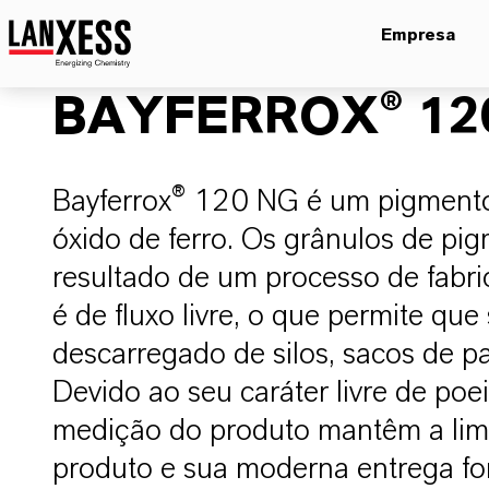
Empresa
BAYFERROX® 12
Bayferrox® 120 NG é um pigment
óxido de ferro. Os grânulos de pi
resultado de um processo de fabri
é de fluxo livre, o que permite que
descarregado de silos, sacos de pa
Devido ao seu caráter livre de po
medição do produto mantêm a lim
produto e sua moderna entrega fo