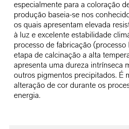
especialmente para a coloração de
produção baseia-se nos conhecido
os quais apresentam elevada resist
à luz e excelente estabilidade cli
processo de fabricação (processo 
etapa de calcinação a alta temper
apresenta uma dureza intrínseca 
outros pigmentos precipitados. É m
alteração de cor durante os proce
energia.