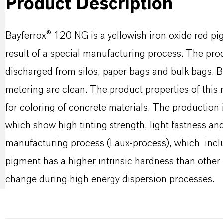
Product Description
Bayferrox® 120 NG is a yellowish iron oxide red pi
result of a special manufacturing process. The produ
discharged from silos, paper bags and bulk bags. Be
metering are clean. The product properties of this
for coloring of concrete materials. The production
which show high tinting strength, light fastness and 
manufacturing process (Laux-process), which inclu
pigment has a higher intrinsic hardness than other p
change during high energy dispersion processes.