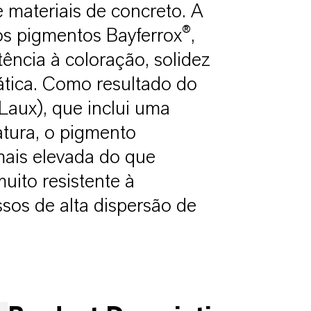
 materiais de concreto. A
s pigmentos Bayferrox®,
ência à coloração, solidez
mática. Como resultado do
Laux), que inclui uma
atura, o pigmento
mais elevada do que
uito resistente à
ssos de alta dispersão de