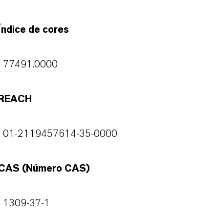
Índice de cores
77491.0000
REACH
01-2119457614-35-0000
CAS (Número CAS)
1309-37-1