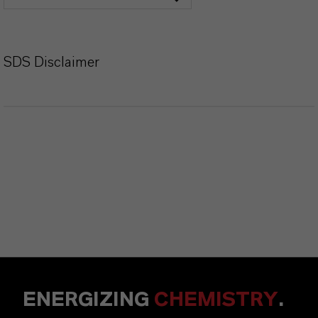
SDS Disclaimer
ENERGIZING
CHEMISTRY
.