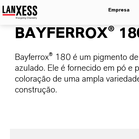
Empresa
BAYFERROX® 18
Bayferrox® 180 é um pigmento de 
azulado. Ele é fornecido em pó e 
coloração de uma ampla variedade
construção.