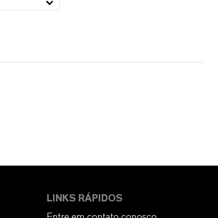
LINKS RÁPIDOS
Entre em contato conosco