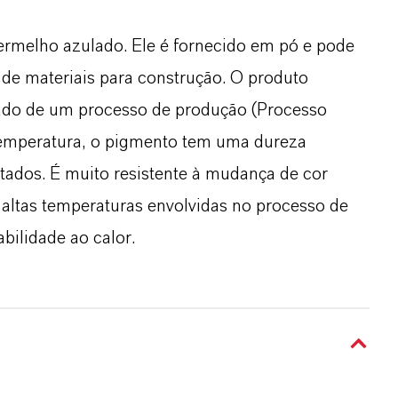
ermelho azulado. Ele é fornecido em pó e pode
de materiais para construção. O produto
tado de um processo de produção (Processo
 temperatura, o pigmento tem uma dureza
itados. É muito resistente à mudança de cor
 altas temperaturas envolvidas no processo de
ilidade ao calor.