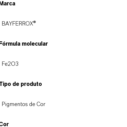
Marca
BAYFERROX®
Fórmula molecular
Fe2O3
Tipo de produto
Pigmentos de Cor
Cor