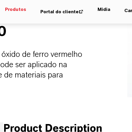
Produtos
Midia
Car
Portal do cliente
0
óxido de ferro vermelho
pode ser aplicado na
 de materiais para
Product Description