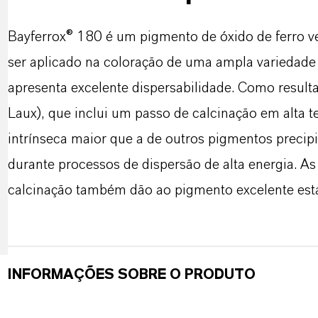
Bayferrox® 180 é um pigmento de óxido de ferro v
ser aplicado na coloração de uma ampla variedade 
apresenta excelente dispersabilidade. Como resul
Laux), que inclui um passo de calcinação em alta
intrínseca maior que a de outros pigmentos precip
durante processos de dispersão de alta energia. As
calcinação também dão ao pigmento excelente estab
INFORMAÇÕES SOBRE O PRODUTO