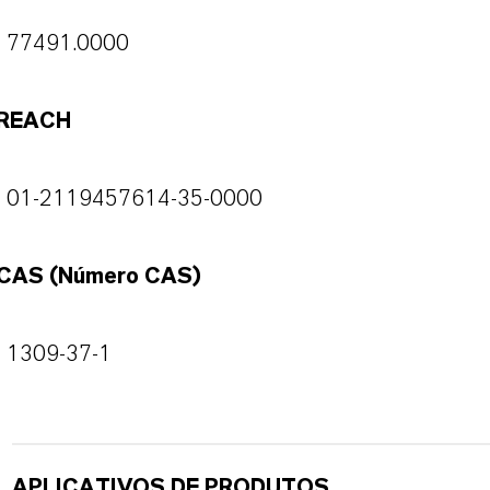
77491.0000
REACH
01-2119457614-35-0000
CAS (Número CAS)
1309-37-1
APLICATIVOS DE PRODUTOS