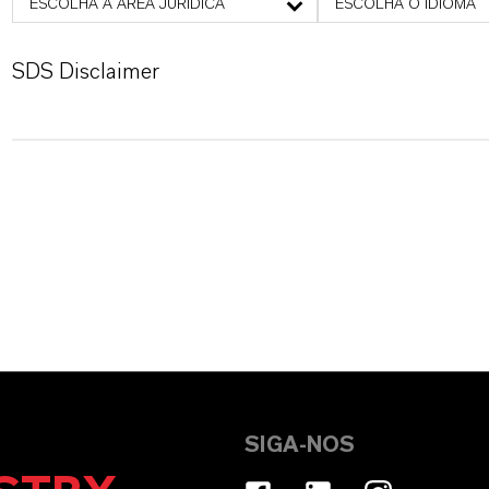
ESCOLHA A ÁREA JURÍDICA
ESCOLHA O IDIOMA
SDS Disclaimer
SIGA-NOS