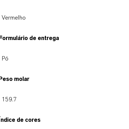
Vermelho
Formulário de entrega
Pó
Peso molar
159.7
Índice de cores