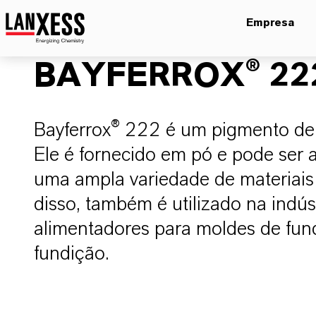
Empresa
BAYFERROX® 22
Bayferrox® 222 é um pigmento de 
Ele é fornecido em pó e pode ser 
uma ampla variedade de materiais
disso, também é utilizado na indús
alimentadores para moldes de fun
fundição.