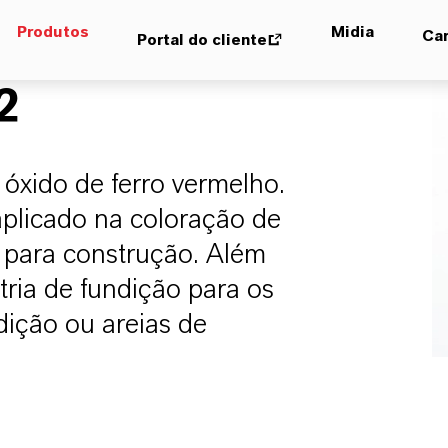
Produtos
Midia
Car
Portal do cliente
2
óxido de ferro vermelho.
aplicado na coloração de
 para construção. Além
tria de fundição para os
dição ou areias de