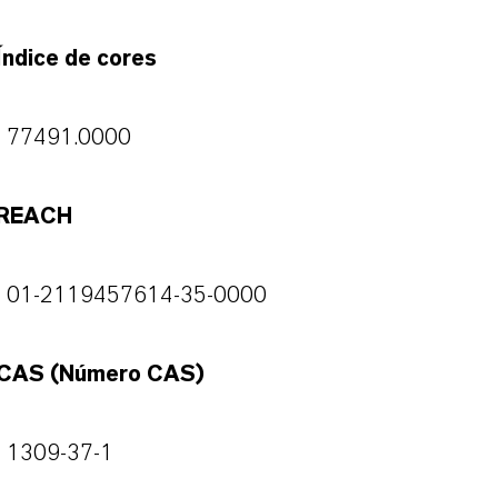
Índice de cores
77491.0000
REACH
01-2119457614-35-0000
CAS (Número CAS)
1309-37-1