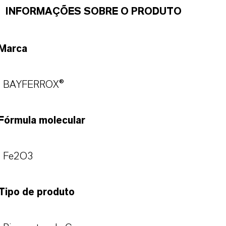
INFORMAÇÕES SOBRE O PRODUTO
Marca
BAYFERROX®
Fórmula molecular
Fe2O3
Tipo de produto