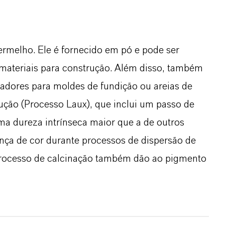
rmelho. Ele é fornecido em pó e pode ser
materiais para construção. Além disso, também
ntadores para moldes de fundição ou areias de
ção (Processo Laux), que inclui um passo de
ma dureza intrínseca maior que a de outros
nça de cor durante processos de dispersão de
o processo de calcinação também dão ao pigmento