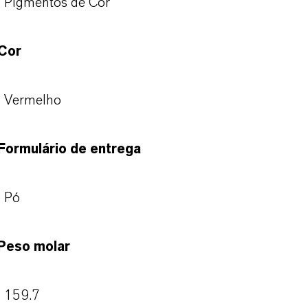
Pigmentos de Cor
Cor
Vermelho
Formulário de entrega
Pó
Peso molar
159.7