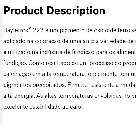
Product Description
Bayferrox® 222 é um pigmento de óxido de ferro ve
aplicado na coloração de uma ampla variedade de 
é utilizado na indústria de fundição para os alime
fundição. Como resultado de um processo de produ
calcinação em alta temperatura, o pigmento tem u
pigmentos precipitados. É muito resistente à muda
alta energia. As altas temperaturas envolvidas n
excelente estabilidade ao calor.