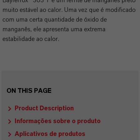
Bayferrox® 303 T é um ferrite de manganês preto
muito estável ao calor. Uma vez que é modificado
com uma certa quantidade de óxido de
manganês, ele apresenta uma extrema
estabilidade ao calor.
ON THIS PAGE
Product Description
Informações sobre o produto
Aplicativos de produtos