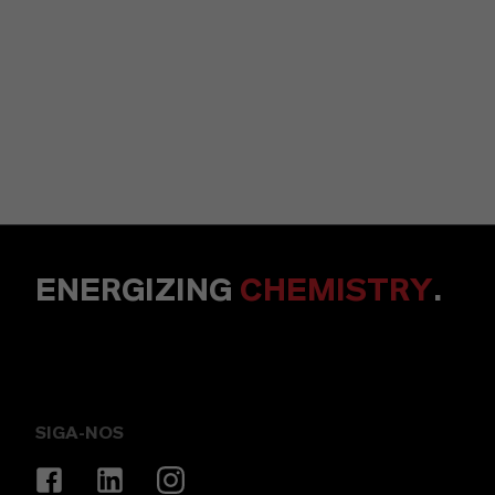
ENERGIZING
CHEMISTRY
.
SIGA-NOS