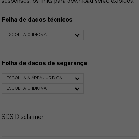
suspensos, os links para download serão exibidos.
Folha de dados técnicos
ESCOLHA O IDIOMA
Folha de dados de segurança
ESCOLHA A ÁREA JURÍDICA
ESCOLHA O IDIOMA
SDS Disclaimer