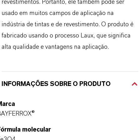
revestimentos. Portanto, ele também pode ser
usado em muitos campos de aplicação na
indústria de tintas e de revestimento. O produto é
fabricado usando o processo Laux, que significa
alta qualidade e vantagens na aplicação.
INFORMAÇÕES SOBRE O PRODUTO
Marca
BAYFERROX®
Fórmula molecular
Fe3O4