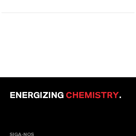
ENERGIZING
CHEMISTRY
.
SIGA-NOS