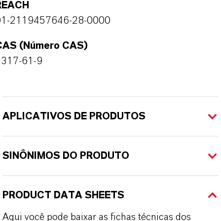
REACH
01-2119457646-28-0000
CAS (Número CAS)
1317-61-9
APLICATIVOS DE PRODUTOS
SINÔNIMOS DO PRODUTO
PRODUCT DATA SHEETS
Aqui você pode baixar as fichas técnicas dos