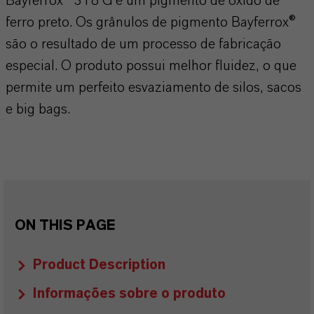
Bayferrox® 318 G é um pigmento de óxido de
ferro preto. Os grânulos de pigmento Bayferrox®
são o resultado de um processo de fabricação
especial. O produto possui melhor fluidez, o que
permite um perfeito esvaziamento de silos, sacos
e big bags.
ON THIS PAGE
Product Description
Informações sobre o produto