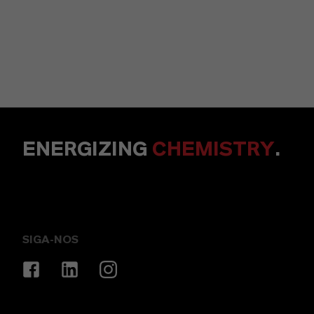
ENERGIZING
CHEMISTRY
.
SIGA-NOS