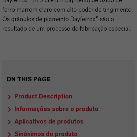
Bayferrox® 615 G é um pigmento de óxido de
ferro marrom claro com alto poder de tingimento.
Os grânulos de pigmento Bayferrox® são o
resultado de um processo de fabricação especial.
ON THIS PAGE
Product Description
Informações sobre o produto
Aplicativos de produtos
Sinônimos do produto