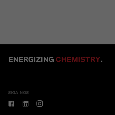
ENERGIZING
CHEMISTRY
.
SIGA-NOS