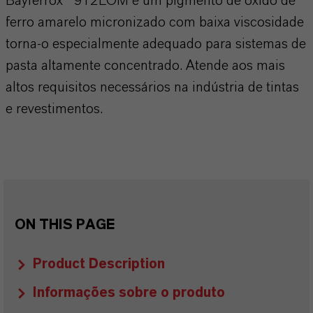
Bayferrox® 912LOM é um pigmento de óxido de
ferro amarelo micronizado com baixa viscosidade
torna-o especialmente adequado para sistemas de
pasta altamente concentrado. Atende aos mais
altos requisitos necessários na indústria de tintas
e revestimentos.
ON THIS PAGE
Product Description
Informações sobre o produto