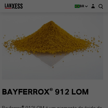
Login layer
BR
BAYFERROX® 912 LOM