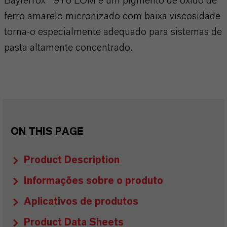
Bayferrox® 918 LOM é um pigmento de óxido de
ferro amarelo micronizado com baixa viscosidade
torna-o especialmente adequado para sistemas de
pasta altamente concentrado.
ON THIS PAGE
Product Description
Informações sobre o produto
Aplicativos de produtos
Product Data Sheets