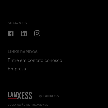
SIGA-NOS
LINKS RÁPIDOS
Entre em contato conosco
Empresa
LANXESS
©
DECLARAÇÃO DE PRIVACIDADE