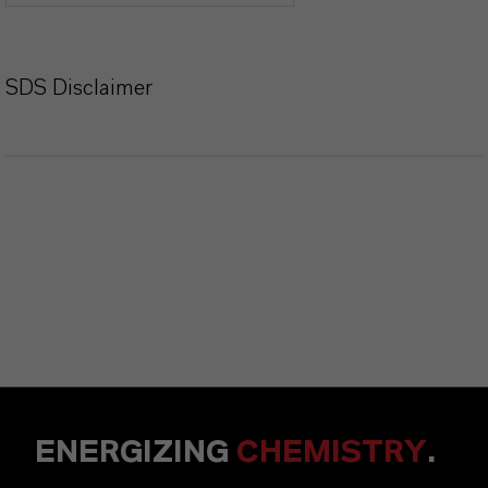
SDS Disclaimer
ENERGIZING
CHEMISTRY
.