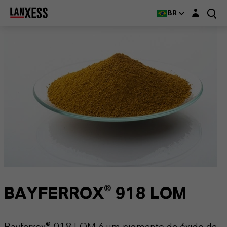
Login layer
BR
BAYFERROX® 918 LOM