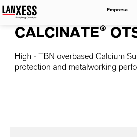
Empresa
CALCINATE® OT
High - TBN overbased Calcium Sul
protection and metalworking perf