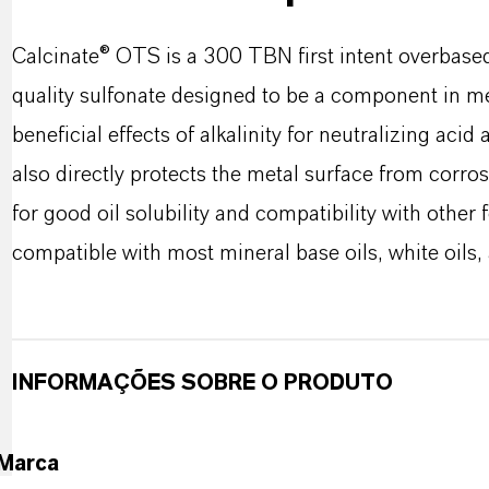
Calcinate® OTS is a 300 TBN first intent overbased
quality sulfonate designed to be a component in me
beneficial effects of alkalinity for neutralizing acid 
also directly protects the metal surface from corros
for good oil solubility and compatibility with othe
compatible with most mineral base oils, white oils,
INFORMAÇÕES SOBRE O PRODUTO
Marca