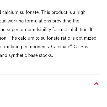
 calcium sulfonate. This product is a high
tal working formulations providing the
and superior demulsibility for rust inhibition. It
ion. The calcium to sulfonate ratio is optimized
r formulating components. Calcinate® OTS is
 and synthetic base stocks.