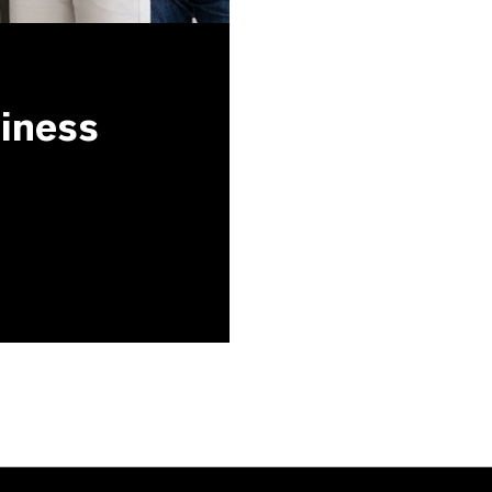
siness