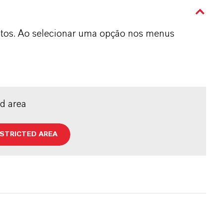
dutos. Ao selecionar uma opção nos menus
ed area
ESTRICTED AREA