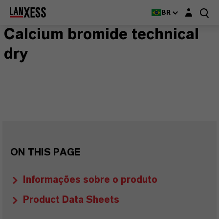
Login layer
BR
Calcium bromide technical
dry
ON THIS PAGE
Informações sobre o produto
Product Data Sheets