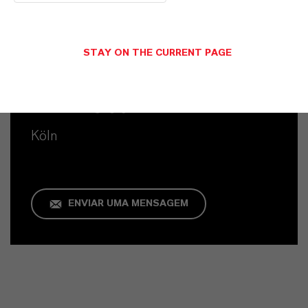
STAY ON THE CURRENT PAGE
Contato Comercial
Mara Götzl
Köln
ENVIAR UMA MENSAGEM