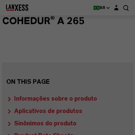
Login layer
BR
COHEDUR® A 265
ON THIS PAGE
Informações sobre o produto
Aplicativos de produtos
Sinônimos do produto