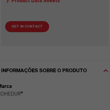
Product Data Sheets
GET IN CONTACT
INFORMAÇÕES SOBRE O PRODUTO
Marca
COHEDUR®