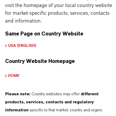
visit the homepage of your local country website
for market-specific products, services, contacts
and information.
Contato Comercial
Same Page on Country Website
Nilva Teresa Goncalves
USA (ENGLISH)
Jarinu
Country Website Homepage
+55 114016-8002
HOME
ENVIAR UMA MENSAGEM
Please note:
Country websites may offer
different
products, services, contacts and regulatory
information
specific to that market, country and region.