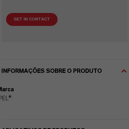
GET IN CONTACT
INFORMAÇÕES SOBRE O PRODUTO
Marca
PEL®