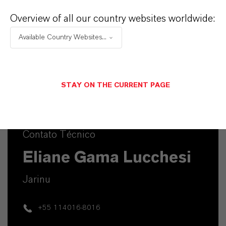
Overview of all our country websites worldwide:
Available Country Websites...
STAY ON THE CURRENT PAGE
Contato Técnico
Eliane Gama Lucchesi
Jarinu
+55 114016-8016