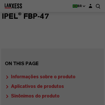
Login layer
BR
IPEL® FBP-47
ON THIS PAGE
Informações sobre o produto
Aplicativos de produtos
Sinônimos do produto