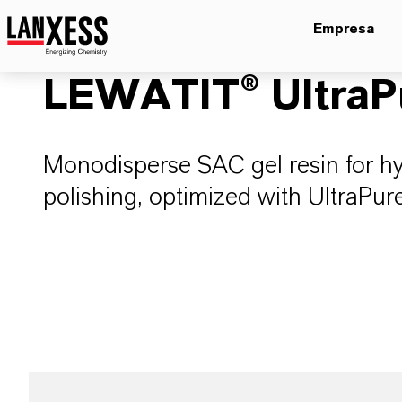
Empresa
LEWATIT® UltraP
Monodisperse SAC gel resin for 
polishing, optimized with UltraP