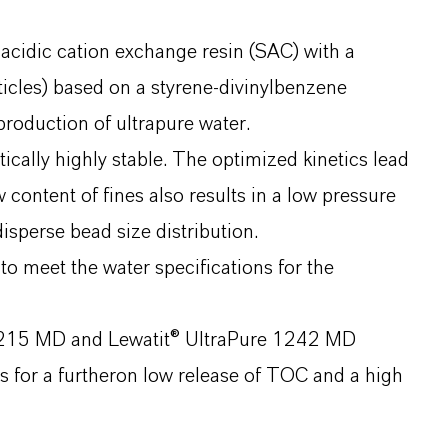
 acidic cation exchange resin (SAC) with a
icles) based on a styrene-divinylbenzene
production of ultrapure water.
ally highly stable. The optimized kinetics lead
 content of fines also results in a low pressure
sperse bead size distribution.
o meet the water specifications for the
 1215 MD and Lewatit® UltraPure 1242 MD
s for a furtheron low release of TOC and a high