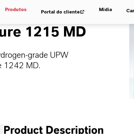
Produtos
Midia
Car
Portal do cliente
ure 1215 MD
hydrogen-grade UPW
ure 1242 MD.
Product Description