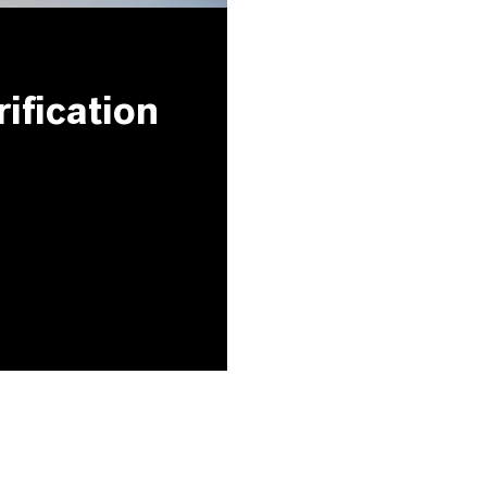
ification