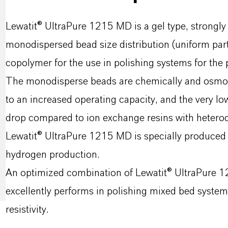
Lewatit® UltraPure 1215 MD is a gel type, strongly
monodispersed bead size distribution (uniform part
copolymer for the use in polishing systems for the 
The monodisperse beads are chemically and osmotic
to an increased operating capacity, and the very low
drop compared to ion exchange resins with heterodi
Lewatit® UltraPure 1215 MD is specially produced t
hydrogen production.
An optimized combination of Lewatit® UltraPure
excellently performs in polishing mixed bed system
resistivity.