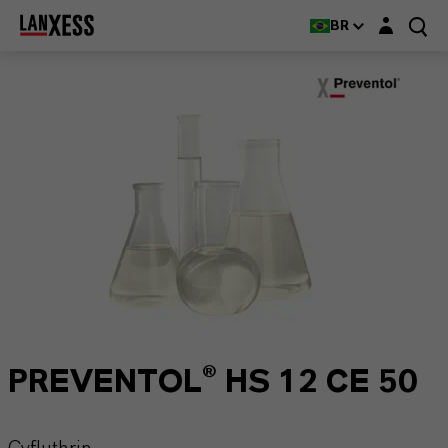
Login layer
BR
PREVENTOL® HS 12 CE 50