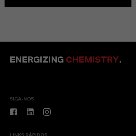
ENERGIZING
CHEMISTRY
.
SIGA-NOS
LINKS RÁPIDOS