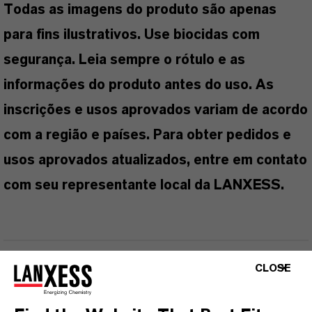
Todas as imagens do produto são apenas
para fins ilustrativos. Use biocidas com
segurança. Leia sempre o rótulo e as
informações do produto antes do uso. As
inscrições e usos aprovados variam de acordo
com a região e países. Para obter pedidos e
usos aprovados atualizados, entre em contato
com seu representante local da LANXESS.
INFORMAÇÕES SOBRE O PRODUTO
CLOSE