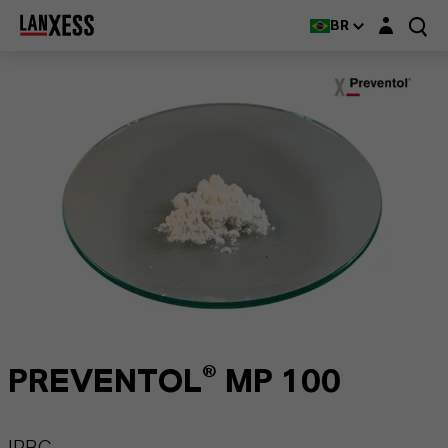
Login layer
BR
PREVENTOL® MP 100