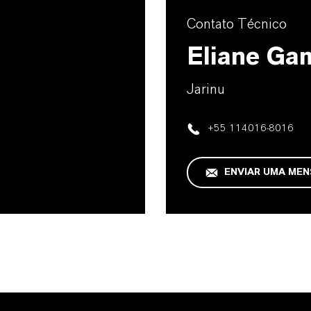
Contato Técnico
Eliane Ga
Jarinu
+55 114016-8016
ENVIAR UMA ME