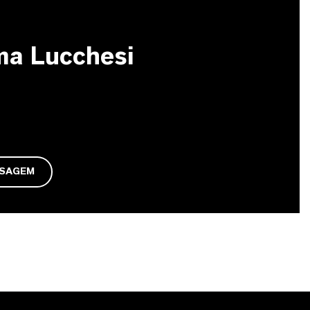
ma Lucchesi
NSAGEM