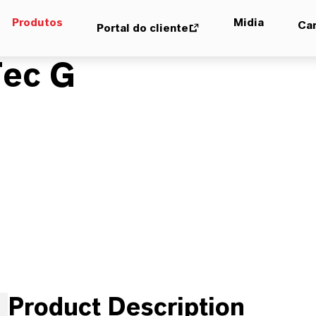
Produtos
Midia
Car
Portal do cliente
ec G
Product Description