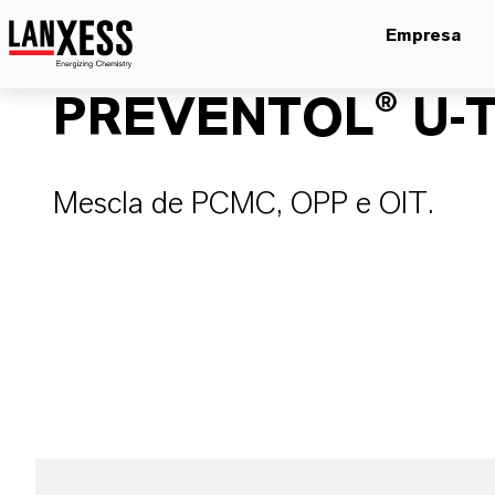
Empresa
PREVENTOL® U-T
Mescla de PCMC, OPP e OIT.