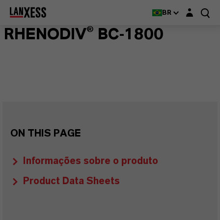
Login layer
BR
RHENODIV® BC-1800
ON THIS PAGE
Informações sobre o produto
Product Data Sheets