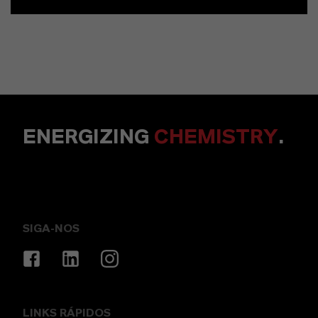
ENERGIZING
CHEMISTRY
.
SIGA-NOS
LINKS RÁPIDOS