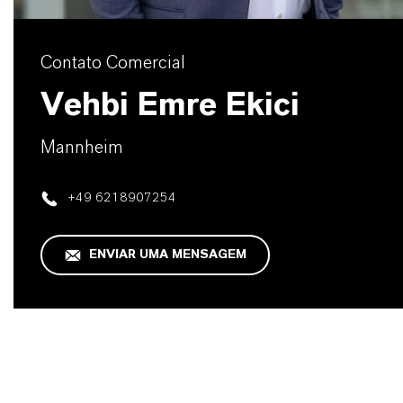
Contato Comercial
Vehbi Emre Ekici
Mannheim
+49 6218907254
ENVIAR UMA MENSAGEM