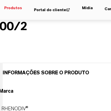
Produtos
Midia
Car
Portal do cliente
00/2
INFORMAÇÕES SOBRE O PRODUTO
Marca
RHENODIV®