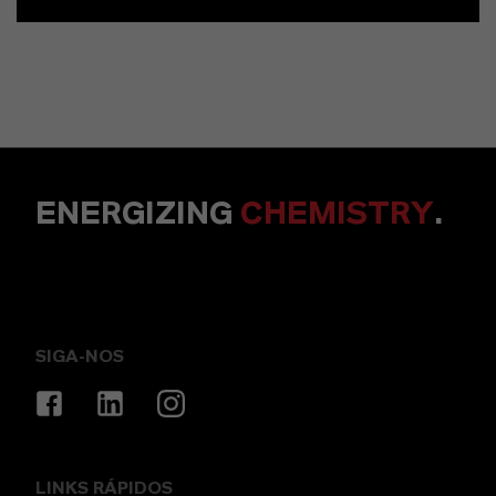
ENERGIZING
CHEMISTRY
.
SIGA-NOS
LINKS RÁPIDOS