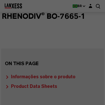
Login layer
BR
RHENODIV® BO-7665-1
ON THIS PAGE
Informações sobre o produto
Product Data Sheets