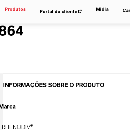
Produtos
Midia
Car
Portal do cliente
864
INFORMAÇÕES SOBRE O PRODUTO
Marca
RHENODIV®