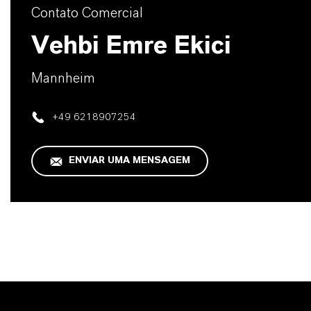
Contato Comercial
Vehbi Emre Ekici
Mannheim
+49 6218907254
ENVIAR UMA MENSAGEM