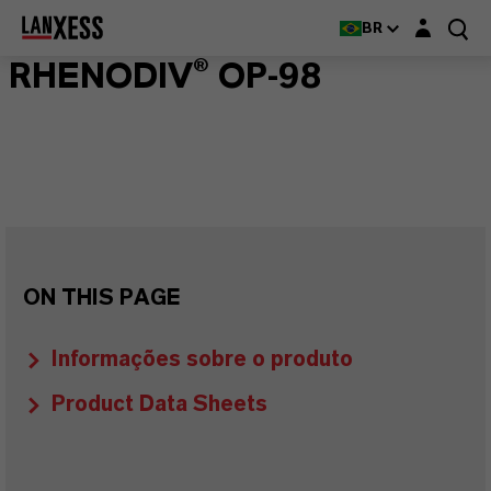
Login layer
BR
RHENODIV® OP-98
ON THIS PAGE
Informações sobre o produto
Product Data Sheets