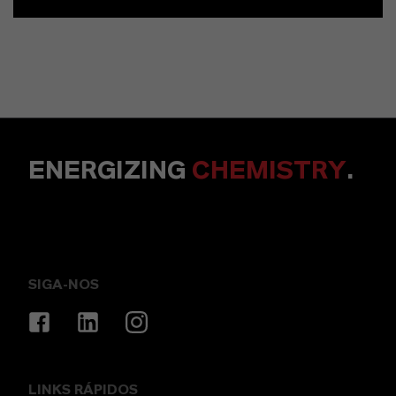
ENERGIZING
CHEMISTRY
.
SIGA-NOS
LINKS RÁPIDOS