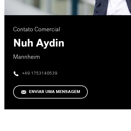
Contato Comercial
Nuh Aydin
Mannheim
+49 1753140539
ENVIAR UMA MENSAGEM