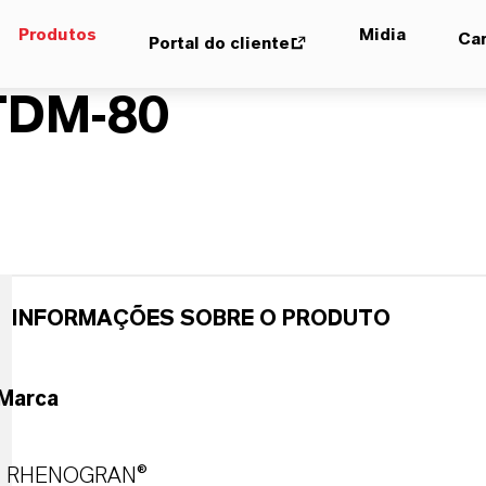
Produtos
Midia
Car
Portal do cliente
TDM-80
INFORMAÇÕES SOBRE O PRODUTO
Marca
RHENOGRAN®