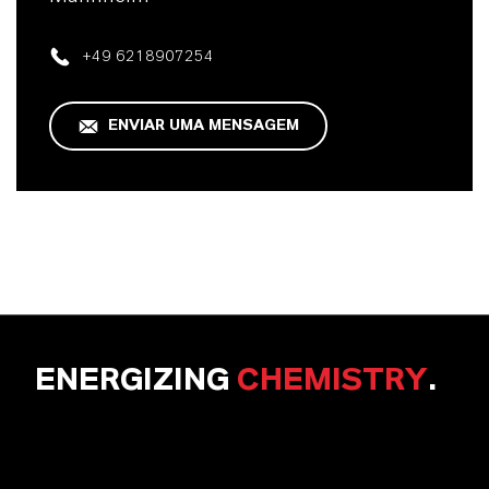
+49 6218907254
ENVIAR UMA MENSAGEM
ENERGIZING
CHEMISTRY
.