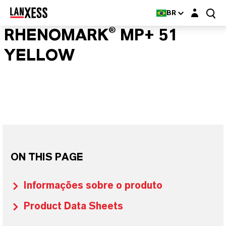
Login layer
BR
RHENOMARK® MP+ 51
YELLOW
ON THIS PAGE
Informações sobre o produto
Product Data Sheets