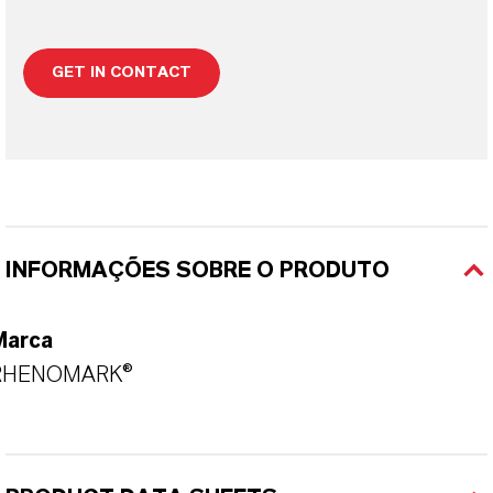
GET IN CONTACT
INFORMAÇÕES SOBRE O PRODUTO
Marca
RHENOMARK®