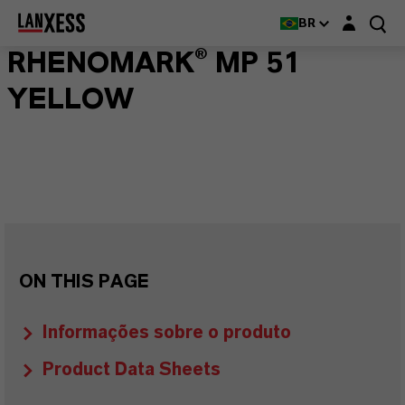
Login layer
BR
RHENOMARK® MP 51
YELLOW
ON THIS PAGE
Informações sobre o produto
Product Data Sheets