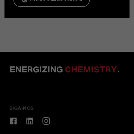
ENVIAR UMA MENSAGEM
ENERGIZING
CHEMISTRY
.
SIGA-NOS