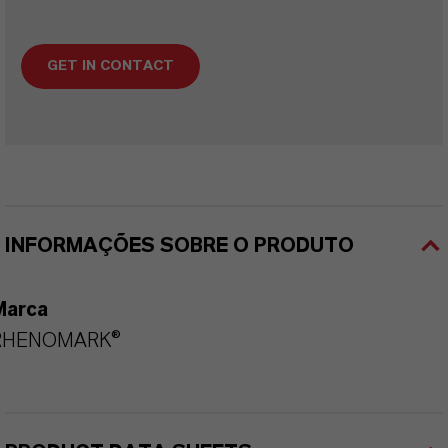
GET IN CONTACT
INFORMAÇÕES SOBRE O PRODUTO
Marca
RHENOMARK®