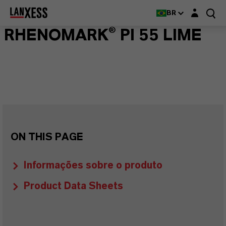
Login layer
BR
RHENOMARK® PI 55 LIME
ON THIS PAGE
Informações sobre o produto
Product Data Sheets