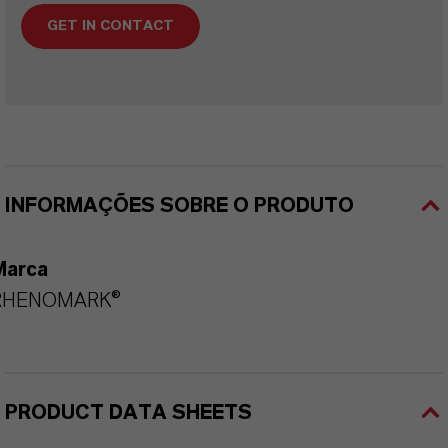
GET IN CONTACT
INFORMAÇÕES SOBRE O PRODUTO
Marca
RHENOMARK®
PRODUCT DATA SHEETS