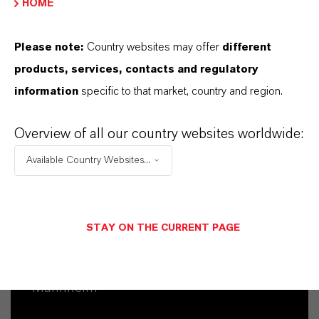
HOME
Please note:
Country websites may offer
different
products, services, contacts and regulatory
information
specific to that market, country and region.
Overview of all our country websites worldwide:
Available Country Websites...
Contato Comercial
STAY ON THE CURRENT PAGE
Vehbi Emre Ekici
Mannheim