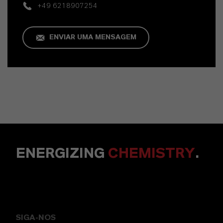
+49 6218907254
ENVIAR UMA MENSAGEM
ENERGIZING
CHEMISTRY
.
SIGA-NOS