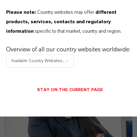
Please note:
Country websites may offer
different
SINÔNIMOS DO PRODUTO
products, services, contacts and regulatory
information
specific to that market, country and region.
Overview of all our country websites worldwide:
Available Country Websites...
STAY ON THE CURRENT PAGE