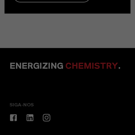
ENERGIZING
CHEMISTRY
.
SIGA-NOS