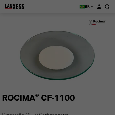
Login layer
BR
ROCIMA® CF-1100