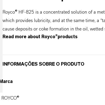
Royco® HF-825 is a concentrated solution of a meth
which provides lubricity, and at the same time, a “t
cause deposits or coke formation in the oil, wetted
Read more about Royco®products
INFORMAÇÕES SOBRE O PRODUTO
Marca
ROYCO®