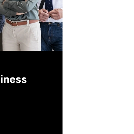
siness