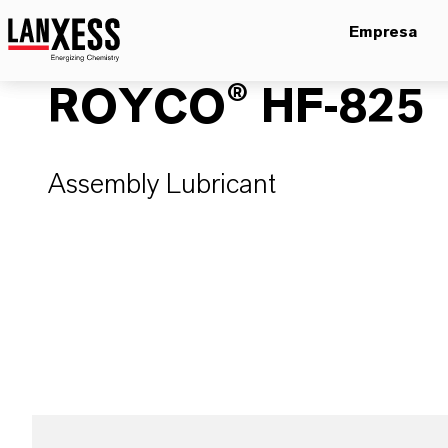
Empresa
ROYCO® HF-825
Assembly Lubricant