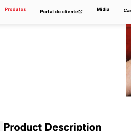
Produtos
Midia
Car
Portal do cliente
Product Description