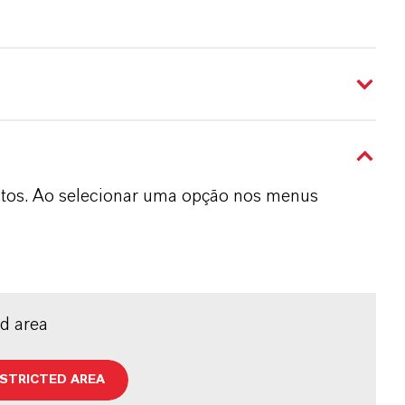
dutos. Ao selecionar uma opção nos menus
ed area
ESTRICTED AREA