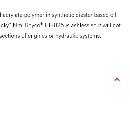
acrylate-polymer in synthetic diester based oil
acky” film. Royco® HF-825 is ashless so it will not
 sections of engines or hydraulic systems.