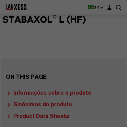
Login layer
BR
STABAXOL® L (HF)
ON THIS PAGE
Informações sobre o produto
Sinônimos do produto
Product Data Sheets