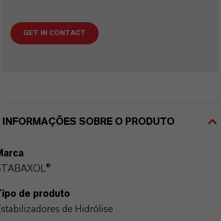
GET IN CONTACT
INFORMAÇÕES SOBRE O PRODUTO
Marca
STABAXOL®
Tipo de produto
stabilizadores de Hidrólise