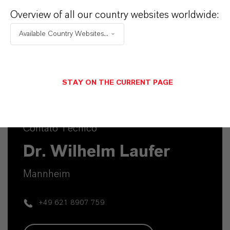
Köln
Overview of all our country websites worldwide:
Available Country Websites...
ENVIAR UMA MENSAGEM
STAY ON THE CURRENT PAGE
Contato Técnico
Dr. Wilhelm Laufer
Mannheim
+49 621 8907 759