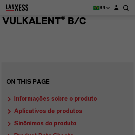
Login layer
BR
VULKALENT® B/C
ON THIS PAGE
Informações sobre o produto
Aplicativos de produtos
Sinônimos do produto