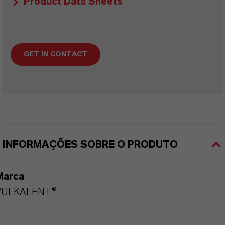
Product Data Sheets
GET IN CONTACT
INFORMAÇÕES SOBRE O PRODUTO
Marca
VULKALENT®