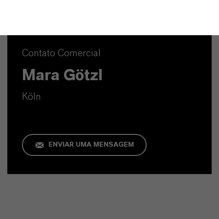
Contato Comercial
Mara Götzl
Köln
ENVIAR UMA MENSAGEM