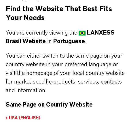
Aqui você pode baixar as fichas técnicas dos
Find the Website That Best Fits
produtos. Ao selecionar uma opção nos menus
Your Needs
suspensos, os links para download serão exibidos.
You are currently viewing the
LANXESS
Folha de dados técnicos
Brasil Website
in
Portuguese
.
ESCOLHA A ÁREA JURÍDICA
You can either switch to the same page on your
ESCOLHA O IDIOMA
country website in your preferred language or
visit the homepage of your local country website
for market-specific products, services, contacts
and information.
Same Page on Country Website
USA (ENGLISH)