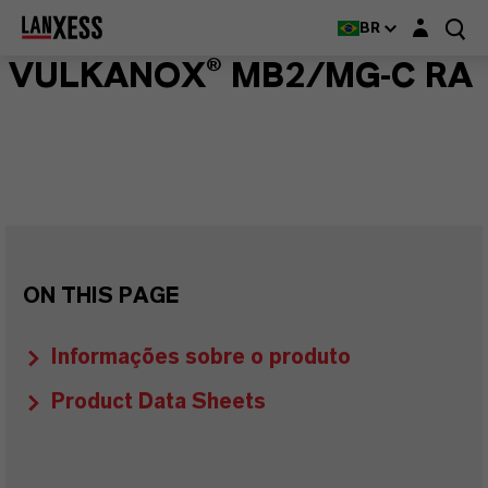
Login layer
BR
VULKANOX® MB2/MG-C RA
ON THIS PAGE
Informações sobre o produto
Product Data Sheets