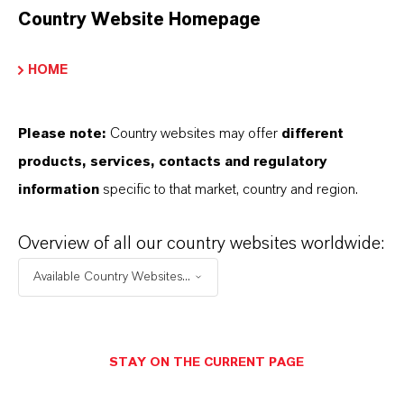
Country Website Homepage
HOME
Please note:
Country websites may offer
different
products, services, contacts and regulatory
information
specific to that market, country and region.
Overview of all our country websites worldwide:
Available Country Websites...
Contato Comercial
Patrick Wikenhauser
Köln
STAY ON THE CURRENT PAGE