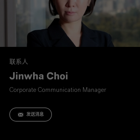
联系人
Jinwha Choi
Corporate Communication Manager
发送消息