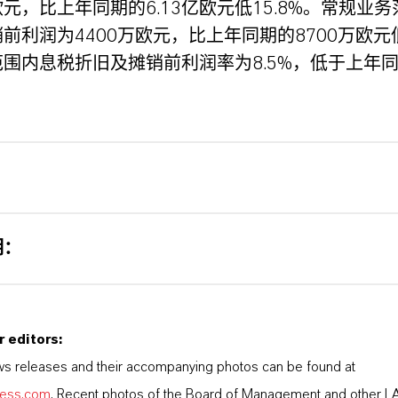
亿欧元，比上年同期的6.13亿欧元低15.8%。常规业
前利润为4400万欧元，比上年同期的8700万欧元低
围内息税折旧及摊销前利润率为8.5%，低于上年
明：
r editors:
s releases and their accompanying photos can be found at
nxess.com
. Recent photos of the Board of Management and other 