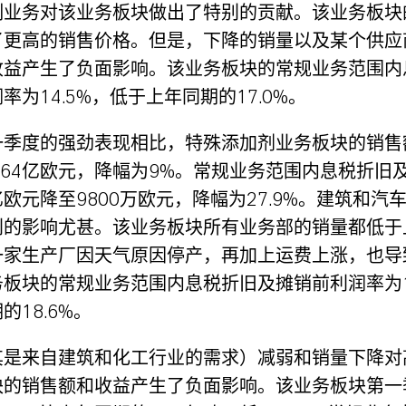
制业务对该业务板块做出了特别的贡献。该业务板块
了更高的销售价格。但是，下降的销量以及某个供应
收益产生了负面影响。该业务板块的常规业务范围内
率为14.5%，低于上年同期的17.0%。
季度的强劲表现相比，特殊添加剂业务板块的销售额
.64亿欧元，降幅为9%。常规业务范围内息税折旧
6亿欧元降至9800万欧元，降幅为27.9%。建筑和汽
利的影响尤甚。该业务板块所有业务部的销量都低于
一家生产厂因天气原因停产，再加上运费上涨，也导
板块的常规业务范围内息税折旧及摊销前利润率为14
的18.6%。
其是来自建筑和化工行业的需求）减弱和销量下降对
块的销售额和收益产生了负面影响。该业务板块第一