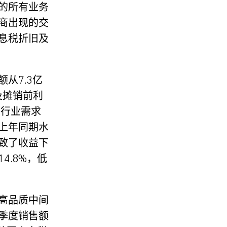
的所有业务
商出现的交
息税折旧及
从7.3亿
及摊销前利
车行业需求
上年同期水
致了收益下
.8%，低
高品质中间
季度销售额