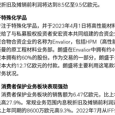
折旧及摊销前利润将达到8.5亿至9.5亿欧元。
于特殊化学品
注于特殊化学品，并于2023年4月1日将高性能材
交给了与私募股权投资者安宏资本共同组建的合资企
合物合资企业的名称为Envalior，包括HPM（高
曼的原工程材料业务部。朗盛在Envalior中拥有约4
本拥有约60%的股份。作为交易的一部分，朗盛于3
本大约12.7亿欧元的付款。朗盛将主要利用这笔
财务状况。
：消费者保护业务板块表现强劲
消费者保护业务板块的销售额为6.47亿欧元，比
欧元高27.9%。常规业务范围内息税折旧及摊销前利润达
上年同期的8600万欧元高9.3%。2022年7月从IF