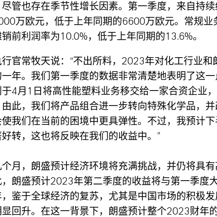
，尽管也存在季节性增长因素。第一季度，来自持续
000万欧元，低于上年同期的6600万欧元。常规
销前利润率为10.0%，低于上年同期的13.6%。
行官常牧天说：“不出所料，2023年对化工行业和
的一年。我们第一季度的数据非常清楚地表明了这一
划于4月1日将高性能塑料业务移交给一家合资企业
。由此，我们将产品组合进一步转向特殊化学品，并
会使我们在当前的困境中更具弹性。不过，我预计下
著好转，这也将反映在我们的收益中。”
几个月，朗盛预计经济环境将充满挑战，并仍将具有
，朗盛预计2023年第二季度的收益将与第一季度
年，鉴于全球经济的复苏，尤其是中国市场的积极发
显回升。在这一背景下，朗盛预计整个2023财年