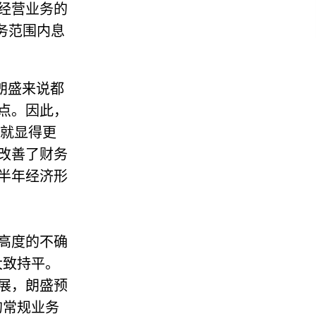
经营业务的
业务范围内息
朗盛来说都
点。因此，
，就显得更
改善了财务
半年经济形
高度的不确
大致持平。
展，朗盛预
的常规业务