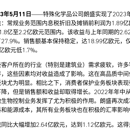
3年5月11日
——特殊化学品公司朗盛实现了2023
：常规业务范围内息税折旧及摊销前利润为1.89
1.8亿至2.2亿欧元范围内。该收益与上年同期的2.6
27.9%。销售额基本保持稳定，达18.99亿欧元，
1亿欧元低1.7%。
些客户所在的行业（特别是建筑业）需求疲软，许多
存，这些因素均对收益造成了影响。这在高品质中间
板块尤为明显。相比之下，消费者保护业务板块表现
降，但是销售额和收益却取得增长。2022年年中从
微生物控制业务发挥了尤为积极的作用。朗盛再次成
料和能源成本，其所有业务板块也在积极的汇率影响
同比大幅增加2.64亿欧元，达到1.12亿欧元。这