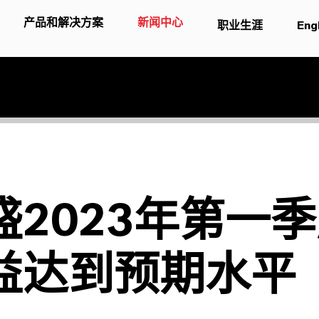
产品和解决方案
新闻中心
职业生涯
Eng
盛2023年第一
益达到预期水平