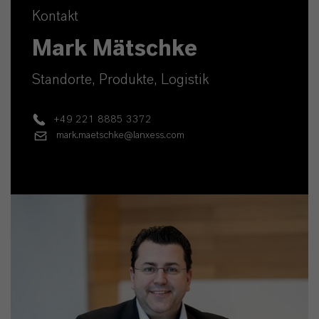
Kontakt
Mark Mätschke
Standorte, Produkte, Logistik
+49 221 8885 3372
mark.maetschke@lanxess.com