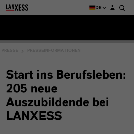
Login-Maske
DE
PRESSE
PRESSEINFORMATIONEN
Start ins Berufsleben:
205 neue
Auszubildende bei
LANXESS