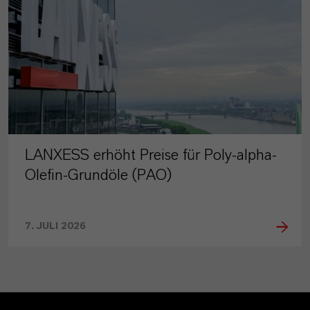
LANXESS erhöht Preise für Poly-alpha-
Olefin-Grundöle (PAO)
7. JULI 2026